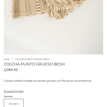
Inicio
COLCHA PUNTO GRUESO BESH
COLCHA PUNTO GRUESO BESH
Q389.99
Colcha confeccionada con punto grueso con flecos en los extremos.
Encuentra tu talla
Tamaño
50 x 60 in