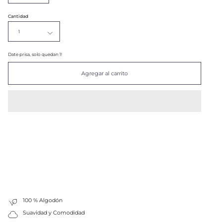
Cantidad
1
Date prisa, solo quedan
1
!
Agregar al carrito
100 % Algodón
Suavidad y Comodidad