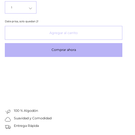
1
Date prisa, solo quedan
2
!
Agregar al carrito
Comprar ahora
100 % Algodón
Suavidad y Comodidad
Entrega Rápida